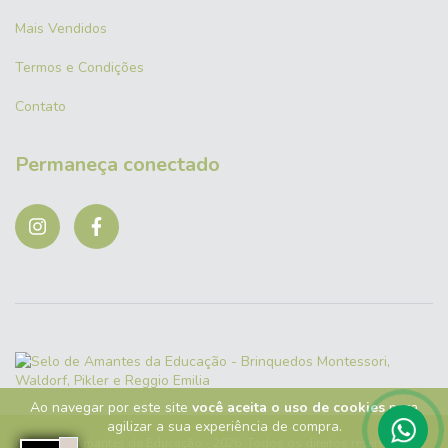
Mais Vendidos
Termos e Condições
Contato
Permaneça conectado
Ao navegar por este site
você aceita o uso de cookies
para
agilizar a sua experiência de compra.
Copyright Amantes da Educação - 2026. Todos os direitos reservados.