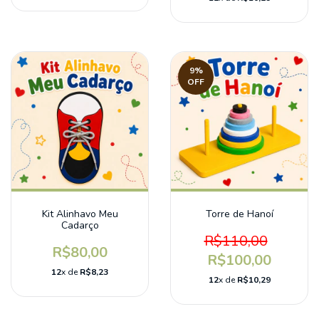
9
%
OFF
Kit Alinhavo Meu
Torre de Hanoí
Cadarço
R$110,00
R$80,00
R$100,00
12
x de
R$8,23
12
x de
R$10,29