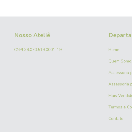
Nosso Ateliê
Departa
CNPJ 38.070.519.0001-19
Home
Quem Somo
Assessoria 
Assessoria p
Mais Vendid
Termos e Co
Contato