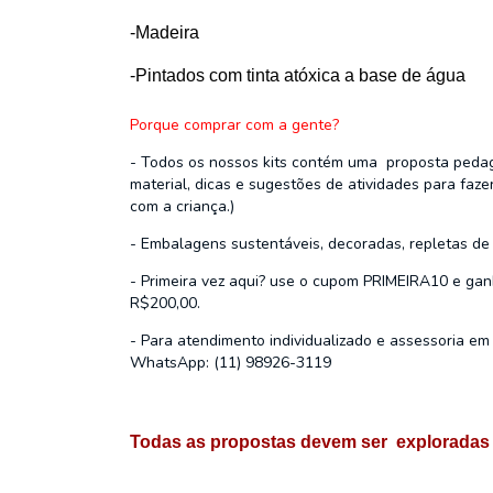
-Madeira
-Pintados com tinta atóxica a base de água
Porque comprar com a gente?
- Todos os nossos kits contém uma proposta pedagó
material, dicas e sugestões de atividades para faze
com a criança.)
- Embalagens sustentáveis, decoradas, repletas de 
- Primeira vez aqui? use o cupom PRIMEIRA10 e ga
R$200,00.
- Para atendimento individualizado e assessoria em 
WhatsApp: (11) 98926-3119
Todas as propostas devem ser  exploradas