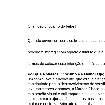
O famoso chocalho do bebê !
Quando ouvem um som, os bebês praticam a es
procuram interagir com aquele estímulo que é 
formas de colocar essa intenção em prática dur
Por que a Maraca Chocalho é a Melhor Op
um som suave e envolvente, que atrai a atençã
contribuindo para o desenvolvimento da sensib
texturas e cores vibrantes, a Maraca Chocalh
exploração visual e tátil enquanto ele se diver
com a maraca ajuda a fortalecer os músculos 
motora e destreza. Brincadeira Interativa: Ince