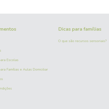
mentos
Dicas para famílias
O que são recursos sensoriais?
s
para Escolas
ara Famílias e Aulas Domiciliar
os
ndições