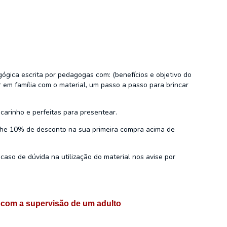
gica escrita por pedagogas com: (benefícios e objetivo do
r em família com o material, um passo a passo para brincar
carinho e perfeitas para presentear.
nhe 10% de desconto na sua primeira compra acima de
caso de dúvida na utilização do material nos avise por
 com a supervisão de um adulto