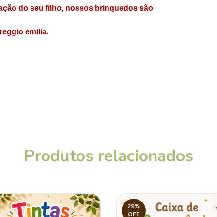
cação do seu filho, nossos brinquedos são 
reggio emilia. 
Produtos relacionados
29
%
OFF