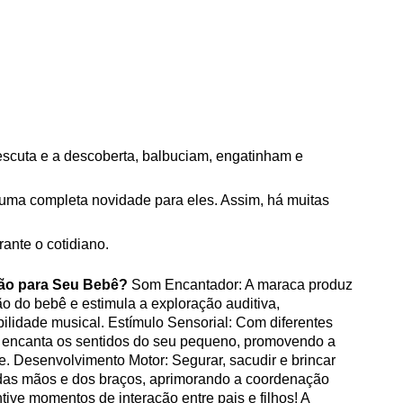
cuta e a descoberta, balbuciam, engatinham e 
uma completa novidade para eles. Assim, há muitas 
ante o cotidiano.
ção para Seu Bebê?
 Som Encantador: A maraca produz 
o do bebê e estimula a exploração auditiva, 
ilidade musical. Estímulo Sensorial: Com diferentes 
o encanta os sentidos do seu pequeno, promovendo a 
te. Desenvolvimento Motor: Segurar, sacudir e brincar 
das mãos e dos braços, aprimorando a coordenação 
ntive momentos de interação entre pais e filhos! A 