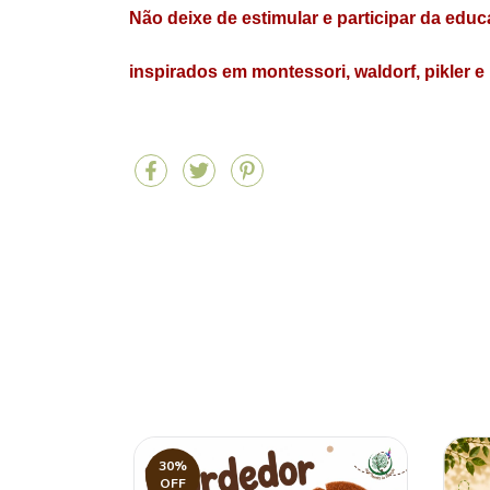
Não deixe de estimular e participar da edu
inspirados em montessori, waldorf, pikler e 
30
%
OFF