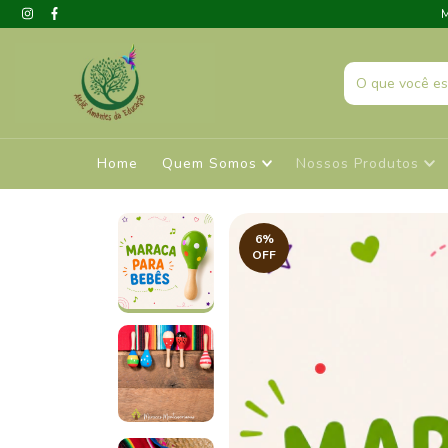
M
Home
Quem Somos
Nossos Produtos
6
%
OFF