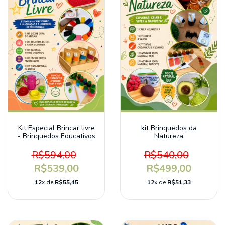
Kit Especial Brincar livre
kit Brinquedos da
- Brinquedos Educativos
Natureza
R$594,00
R$540,00
R$539,00
R$499,00
12
x de
R$55,45
12
x de
R$51,33